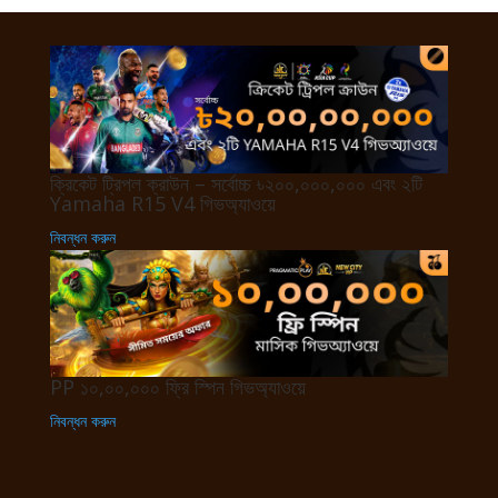
ক্রিকেট ট্রিপল ক্রাউন – সর্বোচ্চ ৳২০০,০০০,০০০ এবং ২টি
Yamaha R15 V4 গিভঅ্যাওয়ে
নিবন্ধন করুন
PP ১০,০০,০০০ ফ্রি স্পিন গিভঅ্যাওয়ে
নিবন্ধন করুন