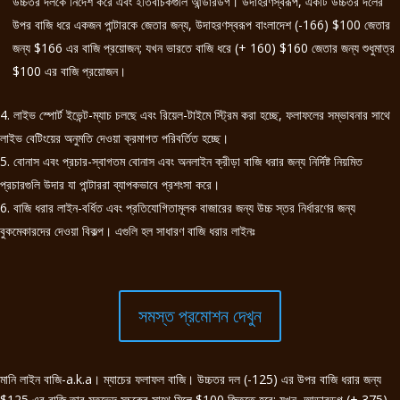
উচ্চতর দলকে নির্দেশ করে এবং ইতিবাচকগুলি আন্ডারডগ। উদাহরণস্বরূপ, একটি উচ্চতর দলের
উপর বাজি ধরে একজন পান্টারকে জেতার জন্য, উদাহরণস্বরূপ বাংলাদেশ (-166) $100 জেতার
জন্য $166 এর বাজি প্রয়োজন; যখন ভারতে বাজি ধরে (+ 160) $160 জেতার জন্য শুধুমাত্র
$100 এর বাজি প্রয়োজন।
লাইভ স্পোর্ট ইভেন্ট-ম্যাচ চলছে এবং রিয়েল-টাইমে স্ট্রিম করা হচ্ছে, ফলাফলের সম্ভাবনার সাথে
লাইভ বেটিংয়ের অনুমতি দেওয়া ক্রমাগত পরিবর্তিত হচ্ছে।
বোনাস এবং প্রচার-স্বাগতম বোনাস এবং অনলাইন ক্রীড়া বাজি ধরার জন্য নির্দিষ্ট নিয়মিত
প্রচারগুলি উদার যা পান্টাররা ব্যাপকভাবে প্রশংসা করে।
বাজি ধরার লাইন-বর্ধিত এবং প্রতিযোগিতামূলক বাজারের জন্য উচ্চ স্তর নির্ধারণের জন্য
বুকমেকারদের দেওয়া বিকল্প। এগুলি হল সাধারণ বাজি ধরার লাইনঃ
সমস্ত প্রমোশন দেখুন
মানি লাইন বাজি-a.k.a। ম্যাচের ফলাফল বাজি। উচ্চতর দল (-125) এর উপর বাজি ধরার জন্য
$125 এর বাজি তার মতভেদ সূচকের সাথে মিলে $100 জিততে হবে; যখন, আন্ডারডগ (+ 375)