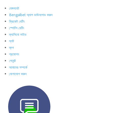
বেঙ্গলবেট
Bengalbet অ্যাপ ডাউনলোড করুন
ক্রিকেট বেটিং
স্পোর্টস বেটিং
ক্যাসিনো লাইভ
স্লট
ব্লগ
প্রমোশন
পেমেন্ট
আমাদের সম্পর্কে
যোগাযোগ করুন
লাইভ চ্যাট